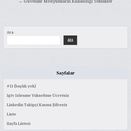
gezinmesi
← Güvenilir Medyumların Kullandığı Teknikler
Ara
ARA
Sayfalar
#11 (başlık yok)
Igtv Izlenme Yükseltme Ücretsiz
Linkedin Takipçi Kasma Şifresiz
Liste
Sayfa Listesi