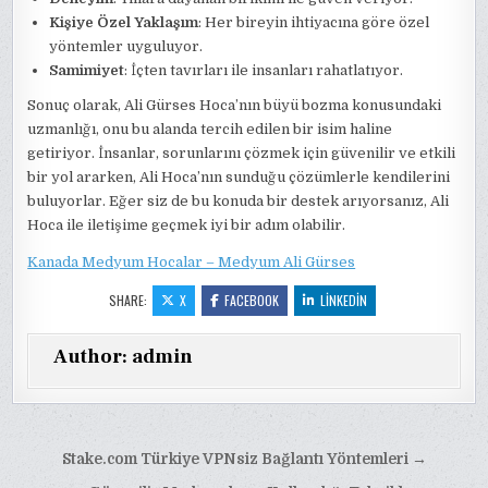
Kişiye Özel Yaklaşım
: Her bireyin ihtiyacına göre özel
yöntemler uyguluyor.
Samimiyet
: İçten tavırları ile insanları rahatlatıyor.
Sonuç olarak, Ali Gürses Hoca’nın büyü bozma konusundaki
uzmanlığı, onu bu alanda tercih edilen bir isim haline
getiriyor. İnsanlar, sorunlarını çözmek için güvenilir ve etkili
bir yol ararken, Ali Hoca’nın sunduğu çözümlerle kendilerini
buluyorlar. Eğer siz de bu konuda bir destek arıyorsanız, Ali
Hoca ile iletişime geçmek iyi bir adım olabilir.
Kanada Medyum Hocalar – Medyum Ali Gürses
SHARE:
X
FACEBOOK
LINKEDIN
Author:
admin
Yazı
Stake.com Türkiye VPNsiz Bağlantı Yöntemleri →