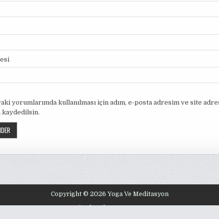
tesi
aki yorumlarımda kullanılması için adım, e-posta adresim ve site adr
 kaydedilsin.
Copyright © 2026 Yoga Ve Meditasyon
Design by ThemesDNA.com