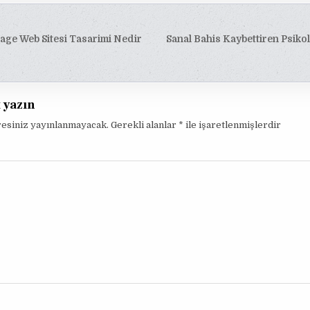
age Web Sitesi Tasarimi Nedir
Sanal Bahis Kaybettiren Psikol
esi
t yazın
resiniz yayınlanmayacak.
Gerekli alanlar
*
ile işaretlenmişlerdir