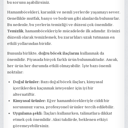
bu sorunu aşabilirsiniz.
Hamamböcekleri, karanlık ve nemli yerlerde yaşamayı sever.
Genellikle mutfak, banyo ve bodrum gibi alanlarda bulunurlar.
Bu nedenle, bu yerlerin temizliği ve düzeni çok önemlidir.
Temizlik
, hamamböcekleriyle mücadelede ilk adımdır. Evinizi
düzenli olarak temizlemek, bu zararlıları uzak tutmanın en
etkili yollarından biridir.
Bununla birlikte,
doğru böcek ilaçlarını
kullanmak da
önemlidir. Piyasada birçok farklı ürün bulunmaktadır. Ancak,
her ürün her durumda etkili olmayabilir. İşte bazı önemli
noktalar:
Doğal ürünler:
Bazı doğal böcek ilaçları, kimyasal
içeriklerden kaçınmak isteyenler için iyi bir
alternatiftir.
Kimyasal ürünler:
Eğer hamamböcekleriyle ciddi bir
sorununuz varsa, profesyonel ürünler tercih edilebilir.
Uygulama şekli:
İlaçları kullanırken, talimatlara dikkat
etmek çok önemlidir. Aksi takdirde, beklenen etkiyi
göremeyebilirsiniz.