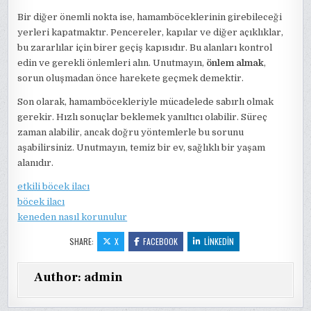
Bir diğer önemli nokta ise, hamamböceklerinin girebileceği
yerleri kapatmaktır. Pencereler, kapılar ve diğer açıklıklar,
bu zararlılar için birer geçiş kapısıdır. Bu alanları kontrol
edin ve gerekli önlemleri alın. Unutmayın,
önlem almak
,
sorun oluşmadan önce harekete geçmek demektir.
Son olarak, hamamböcekleriyle mücadelede sabırlı olmak
gerekir. Hızlı sonuçlar beklemek yanıltıcı olabilir. Süreç
zaman alabilir, ancak doğru yöntemlerle bu sorunu
aşabilirsiniz. Unutmayın, temiz bir ev, sağlıklı bir yaşam
alanıdır.
etkili böcek ilacı
böcek ilacı
keneden nasıl korunulur
SHARE:
X
FACEBOOK
LINKEDIN
Author:
admin