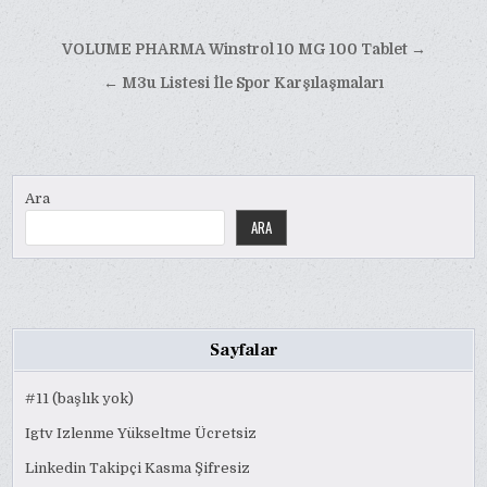
Yazı
VOLUME PHARMA Winstrol 10 MG 100 Tablet →
gezinmesi
← M3u Listesi İle Spor Karşılaşmaları
Ara
ARA
Sayfalar
#11 (başlık yok)
Igtv Izlenme Yükseltme Ücretsiz
Linkedin Takipçi Kasma Şifresiz