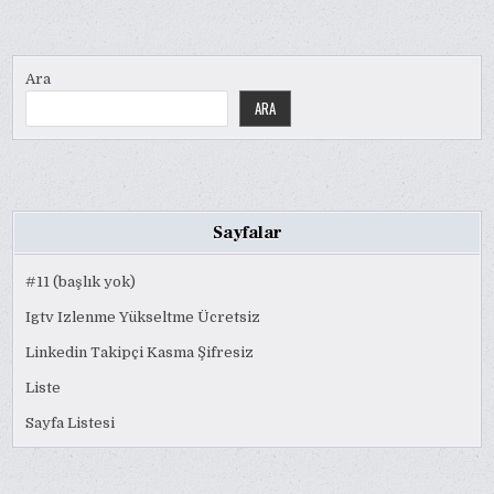
Ara
ARA
Sayfalar
#11 (başlık yok)
Igtv Izlenme Yükseltme Ücretsiz
Linkedin Takipçi Kasma Şifresiz
Liste
Sayfa Listesi