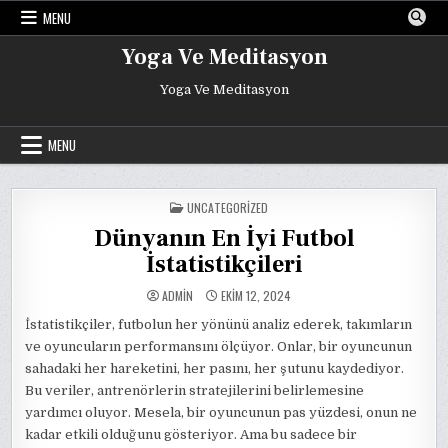
Skip
MENU
to
content
Yoga Ve Meditasyon
Yoga Ve Meditasyon
MENU
POSTED
UNCATEGORIZED
IN
Dünyanın En İyi Futbol
İstatistikçileri
ADMIN
EKIM 12, 2024
İstatistikçiler, futbolun her yönünü analiz ederek, takımların
ve oyuncuların performansını ölçüyor. Onlar, bir oyuncunun
sahadaki her hareketini, her pasını, her şutunu kaydediyor.
Bu veriler, antrenörlerin stratejilerini belirlemesine
yardımcı oluyor. Mesela, bir oyuncunun pas yüzdesi, onun ne
kadar etkili olduğunu gösteriyor. Ama bu sadece bir