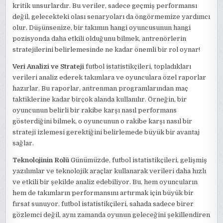
kritik unsurlardır. Bu veriler, sadece geçmiş performansı
değil, gelecekteki olası senaryoları da öngörmemize yardımcı
olur. Düşünsenize, bir takımın hangi oyuncusunun hangi
pozisyonda daha etkili olduğunu bilmek, antrenörlerin
stratejilerini belirlemesinde ne kadar önemli bir rol oynar!
Veri Analizi ve Strateji
futbol istatistikçileri, topladıkları
verileri analiz ederek takımlara ve oyunculara özel raporlar
hazırlar. Bu raporlar, antrenman programlarından maç
taktiklerine kadar birçok alanda kullanılır. Örneğin, bir
oyuncunun belirli bir rakibe karşı nasıl performans
gösterdiğini bilmek, o oyuncunun o rakibe karşı nasıl bir
strateji izlemesi gerektiğini belirlemede büyük bir avantaj
sağlar.
Teknolojinin Rolü
Günümüzde, futbol istatistikçileri, gelişmiş
yazılımlar ve teknolojik araçlar kullanarak verileri daha hızlı
ve etkili bir şekilde analiz edebiliyor. Bu, hem oyuncuların
hem de takımların performansını artırmak için büyük bir
fırsat sunuyor. futbol istatistikçileri, sahada sadece birer
gözlemci değil, aynı zamanda oyunun geleceğini şekillendiren