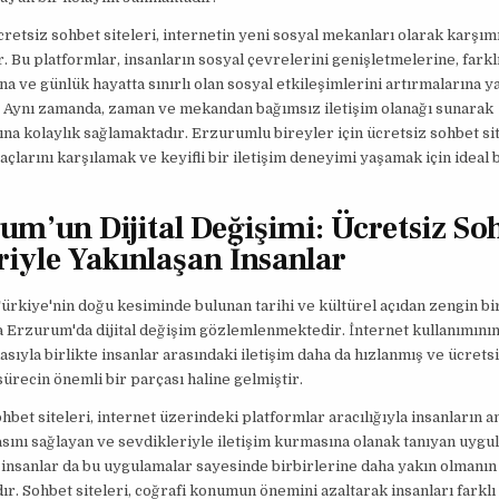
etsiz sohbet siteleri, internetin yeni sosyal mekanları olarak karşım
. Bu platformlar, insanların sosyal çevrelerini genişletmelerine, farklı
na ve günlük hayatta sınırlı olan sosyal etkileşimlerini artırmalarına y
. Aynı zamanda, zaman ve mekandan bağımsız iletişim olanağı sunarak
rına kolaylık sağlamaktadır. Erzurumlu bireyler için ücretsiz sohbet sit
yaçlarını karşılamak ve keyifli bir iletişim deneyimi yaşamak için ideal 
um’un Dijital Değişimi: Ücretsiz So
eriyle Yakınlaşan İnsanlar
rkiye'nin doğu kesiminde bulunan tarihi ve kültürel açıdan zengin bir
a Erzurum'da dijital değişim gözlemlenmektedir. İnternet kullanımını
sıyla birlikte insanlar arasındaki iletişim daha da hızlanmış ve ücrets
 sürecin önemli bir parçası haline gelmiştir.
hbet siteleri, internet üzerindeki platformlar aracılığıyla insanların a
ını sağlayan ve sevdikleriyle iletişim kurmasına olanak tanıyan uygu
nsanlar da bu uygulamalar sayesinde birbirlerine daha yakın olmanın 
r. Sohbet siteleri, coğrafi konumun önemini azaltarak insanları farklı