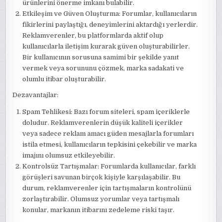
ürünlerini önerme imkanı bulabilir.
Etkileşim ve Güven Oluşturma: Forumlar, kullanıcıların
fikirlerini paylaştığı, deneyimlerini aktardığı yerlerdir.
Reklamverenler, bu platformlarda aktif olup
kullanıcılarla iletişim kurarak güven oluşturabilirler.
Bir kullanıcının sorusuna samimi bir şekilde yanıt
vermek veya sorununu çözmek, marka sadakati ve
olumlu itibar oluşturabilir.
Dezavantajlar:
Spam Tehlikesi: Bazı forum siteleri, spam içeriklerle
doludur. Reklamverenlerin düşük kaliteli içerikler
veya sadece reklam amacı güden mesajlarla forumları
istila etmesi, kullanıcıların tepkisini çekebilir ve marka
imajını olumsuz etkileyebilir.
Kontrolsüz Tartışmalar: Forumlarda kullanıcılar, farklı
görüşleri savunan birçok kişiyle karşılaşabilir. Bu
durum, reklamverenler için tartışmaların kontrolünü
zorlaştırabilir. Olumsuz yorumlar veya tartışmalı
konular, markanın itibarını zedeleme riski taşır.