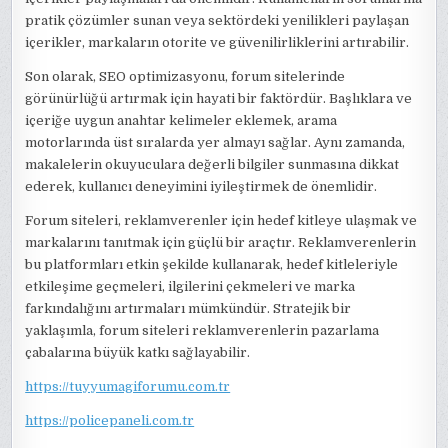
pratik çözümler sunan veya sektördeki yenilikleri paylaşan
içerikler, markaların otorite ve güvenilirliklerini artırabilir.
Son olarak, SEO optimizasyonu, forum sitelerinde
görünürlüğü artırmak için hayati bir faktördür. Başlıklara ve
içeriğe uygun anahtar kelimeler eklemek, arama
motorlarında üst sıralarda yer almayı sağlar. Aynı zamanda,
makalelerin okuyuculara değerli bilgiler sunmasına dikkat
ederek, kullanıcı deneyimini iyileştirmek de önemlidir.
Forum siteleri, reklamverenler için hedef kitleye ulaşmak ve
markalarını tanıtmak için güçlü bir araçtır. Reklamverenlerin
bu platformları etkin şekilde kullanarak, hedef kitleleriyle
etkileşime geçmeleri, ilgilerini çekmeleri ve marka
farkındalığını artırmaları mümkündür. Stratejik bir
yaklaşımla, forum siteleri reklamverenlerin pazarlama
çabalarına büyük katkı sağlayabilir.
https://tuyyumagiforumu.com.tr
https://policepaneli.com.tr