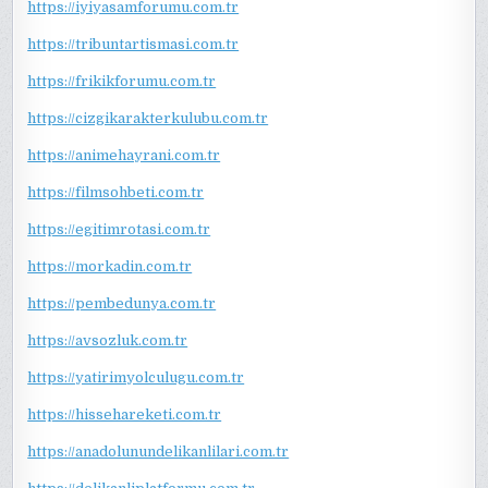
https://iyiyasamforumu.com.tr
https://tribuntartismasi.com.tr
https://frikikforumu.com.tr
https://cizgikarakterkulubu.com.tr
https://animehayrani.com.tr
https://filmsohbeti.com.tr
https://egitimrotasi.com.tr
https://morkadin.com.tr
https://pembedunya.com.tr
https://avsozluk.com.tr
https://yatirimyolculugu.com.tr
https://hissehareketi.com.tr
https://anadolunundelikanlilari.com.tr