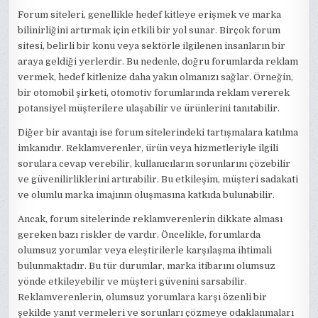
Forum siteleri, genellikle hedef kitleye erişmek ve marka
bilinirliğini artırmak için etkili bir yol sunar. Birçok forum
sitesi, belirli bir konu veya sektörle ilgilenen insanların bir
araya geldiği yerlerdir. Bu nedenle, doğru forumlarda reklam
vermek, hedef kitlenize daha yakın olmanızı sağlar. Örneğin,
bir otomobil şirketi, otomotiv forumlarında reklam vererek
potansiyel müşterilere ulaşabilir ve ürünlerini tanıtabilir.
Diğer bir avantajı ise forum sitelerindeki tartışmalara katılma
imkanıdır. Reklamverenler, ürün veya hizmetleriyle ilgili
sorulara cevap verebilir, kullanıcıların sorunlarını çözebilir
ve güvenilirliklerini artırabilir. Bu etkileşim, müşteri sadakati
ve olumlu marka imajının oluşmasına katkıda bulunabilir.
Ancak, forum sitelerinde reklamverenlerin dikkate alması
gereken bazı riskler de vardır. Öncelikle, forumlarda
olumsuz yorumlar veya eleştirilerle karşılaşma ihtimali
bulunmaktadır. Bu tür durumlar, marka itibarını olumsuz
yönde etkileyebilir ve müşteri güvenini sarsabilir.
Reklamverenlerin, olumsuz yorumlara karşı özenli bir
şekilde yanıt vermeleri ve sorunları çözmeye odaklanmaları