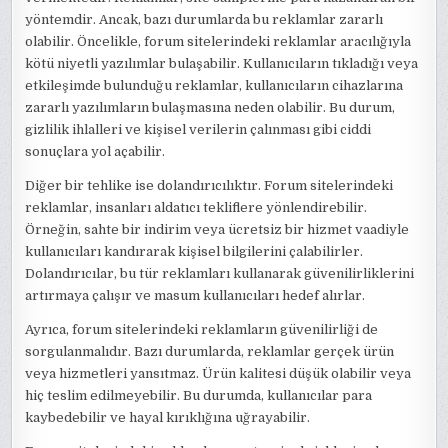
yöntemdir. Ancak, bazı durumlarda bu reklamlar zararlı
olabilir. Öncelikle, forum sitelerindeki reklamlar aracılığıyla
kötü niyetli yazılımlar bulaşabilir. Kullanıcıların tıkladığı veya
etkileşimde bulunduğu reklamlar, kullanıcıların cihazlarına
zararlı yazılımların bulaşmasına neden olabilir. Bu durum,
gizlilik ihlalleri ve kişisel verilerin çalınması gibi ciddi
sonuçlara yol açabilir.
Diğer bir tehlike ise dolandırıcılıktır. Forum sitelerindeki
reklamlar, insanları aldatıcı tekliflere yönlendirebilir.
Örneğin, sahte bir indirim veya ücretsiz bir hizmet vaadiyle
kullanıcıları kandırarak kişisel bilgilerini çalabilirler.
Dolandırıcılar, bu tür reklamları kullanarak güvenilirliklerini
artırmaya çalışır ve masum kullanıcıları hedef alırlar.
Ayrıca, forum sitelerindeki reklamların güvenilirliği de
sorgulanmalıdır. Bazı durumlarda, reklamlar gerçek ürün
veya hizmetleri yansıtmaz. Ürün kalitesi düşük olabilir veya
hiç teslim edilmeyebilir. Bu durumda, kullanıcılar para
kaybedebilir ve hayal kırıklığına uğrayabilir.