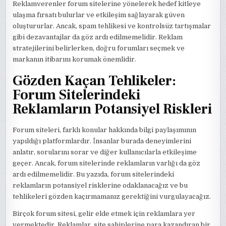
Reklamverenler forum sitelerine yönelerek hedef kitleye
ulaşma fırsatı bulurlar ve etkileşim sağlayarak güven
oluştururlar. Ancak, spam tehlikesi ve kontrolsüz tartışmalar
gibi dezavantajlar da göz ardı edilmemelidir. Reklam
stratejilerini belirlerken, doğru forumları seçmek ve
markanın itibarını korumak önemlidir.
Gözden Kaçan Tehlikeler:
Forum Sitelerindeki
Reklamların Potansiyel Riskleri
Forum siteleri, farklı konular hakkında bilgi paylaşımının
yapıldığı platformlardır. İnsanlar burada deneyimlerini
anlatır, sorularını sorar ve diğer kullanıcılarla etkileşime
geçer. Ancak, forum sitelerinde reklamların varlığı da göz
ardı edilmemelidir. Bu yazıda, forum sitelerindeki
reklamların potansiyel risklerine odaklanacağız ve bu
tehlikeleri gözden kaçırmamanız gerektiğini vurgulayacağız.
Birçok forum sitesi, gelir elde etmek için reklamlara yer
vermektedir. Reklamlar, site sahiplerine para kazandıran bir