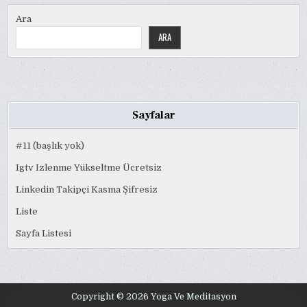
Ara
ARA
Sayfalar
#11 (başlık yok)
Igtv Izlenme Yükseltme Ücretsiz
Linkedin Takipçi Kasma Şifresiz
Liste
Sayfa Listesi
Copyright © 2026 Yoga Ve Meditasyon