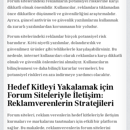
Forum sitelerindeki reklamların potansiyel risklerine karşı
dikkatli olmak önemlidir. Kullanıcılar, reklamlara tıklamadan
önce dikkatlice düşünmeli ve güvenilirliğini araştırmalıdır.
Ayrıca, güncel antivirüs ve güvenlik yazılımlarını kullanmak
da zararlı yazılımlardan korunmanın bir yoludur.
Forum sitelerindeki reklamlar birçok potansiyel risk
barındırır. Kötü niyetli yazılımlar, dolandırıcılık ve
güvenilmez ürünler gibi tehlikelerle karşılaşabilirsiniz. Bu
nedenle, internet kullanıcıları olarak reklamlara karşı dikkatli
olmalı ve güvenlik önlemlerini almalıyız. Kullanıcıların
bilinçlenmesi ve daha bilinçli kararlar vermeleri, bu
potansiyel riskleri en aza indirmeye yardımcı olacaktır.
Hedef Kitleyi Yakalamak için
Forum Siteleriyle İletişim:
Reklamverenlerin Stratejileri
Forum siteleri, reklam verenlerin hedef kitleleriyle iletişim
kurmaları ve markalarını tanıtmaları için etkili bir platform
sağlar. Bu makalede, reklamverenlerin forum sitelerini