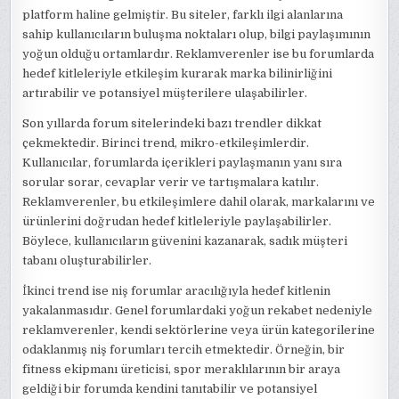
platform haline gelmiştir. Bu siteler, farklı ilgi alanlarına
sahip kullanıcıların buluşma noktaları olup, bilgi paylaşımının
yoğun olduğu ortamlardır. Reklamverenler ise bu forumlarda
hedef kitleleriyle etkileşim kurarak marka bilinirliğini
artırabilir ve potansiyel müşterilere ulaşabilirler.
Son yıllarda forum sitelerindeki bazı trendler dikkat
çekmektedir. Birinci trend, mikro-etkileşimlerdir.
Kullanıcılar, forumlarda içerikleri paylaşmanın yanı sıra
sorular sorar, cevaplar verir ve tartışmalara katılır.
Reklamverenler, bu etkileşimlere dahil olarak, markalarını ve
ürünlerini doğrudan hedef kitleleriyle paylaşabilirler.
Böylece, kullanıcıların güvenini kazanarak, sadık müşteri
tabanı oluşturabilirler.
İkinci trend ise niş forumlar aracılığıyla hedef kitlenin
yakalanmasıdır. Genel forumlardaki yoğun rekabet nedeniyle
reklamverenler, kendi sektörlerine veya ürün kategorilerine
odaklanmış niş forumları tercih etmektedir. Örneğin, bir
fitness ekipmanı üreticisi, spor meraklılarının bir araya
geldiği bir forumda kendini tanıtabilir ve potansiyel