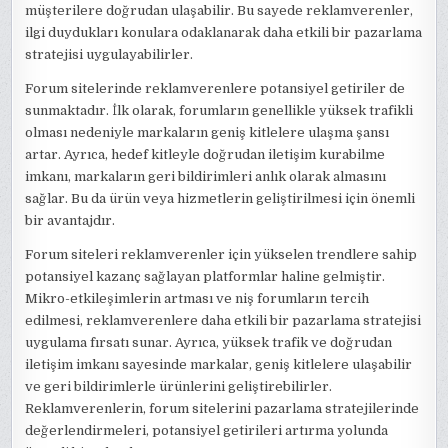
müşterilere doğrudan ulaşabilir. Bu sayede reklamverenler,
ilgi duydukları konulara odaklanarak daha etkili bir pazarlama
stratejisi uygulayabilirler.
Forum sitelerinde reklamverenlere potansiyel getiriler de
sunmaktadır. İlk olarak, forumların genellikle yüksek trafikli
olması nedeniyle markaların geniş kitlelere ulaşma şansı
artar. Ayrıca, hedef kitleyle doğrudan iletişim kurabilme
imkanı, markaların geri bildirimleri anlık olarak almasını
sağlar. Bu da ürün veya hizmetlerin geliştirilmesi için önemli
bir avantajdır.
Forum siteleri reklamverenler için yükselen trendlere sahip
potansiyel kazanç sağlayan platformlar haline gelmiştir.
Mikro-etkileşimlerin artması ve niş forumların tercih
edilmesi, reklamverenlere daha etkili bir pazarlama stratejisi
uygulama fırsatı sunar. Ayrıca, yüksek trafik ve doğrudan
iletişim imkanı sayesinde markalar, geniş kitlelere ulaşabilir
ve geri bildirimlerle ürünlerini geliştirebilirler.
Reklamverenlerin, forum sitelerini pazarlama stratejilerinde
değerlendirmeleri, potansiyel getirileri artırma yolunda