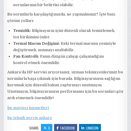
sorunlarının bir belirtisi olabilir.
Bu sorunlarla karşılaştığınızda, ne yapmalısınız? İşte bazı
çözüm yolları:
Temizlik:
Bilgisayarın içini düzenli olarak temizlemek,
toz birikimini önler.
Termal Macun Değişimi:
Eski termal macunu yenisiyle
değiştirmek, ısınmayı azaltabilir.
Fan Kontrolü:
Fanın düzgün çalışıp çalışmadığını
kontrol etmek önemlidir.
Ankara’da HP servisi arıyorsanız, uzman teknisyenlerimiz bu
sorunlarla başa çıkmak için burada. Bilgisayarınızın sağlığını
korumak için düzenli bakım yaptırmayı unutmayın.
Unutmayın, bilgisayarınızın performansı için bu sorunları göz
ardı etmemek önemlidir!
hp müşteri hizmetleri
hp teknik servis ankara
SHARE:
X
FACEBOOK
LINKEDIN