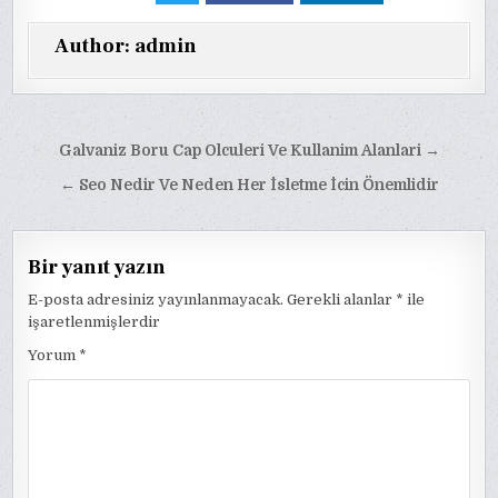
Author:
admin
Yazı
Galvaniz Boru Cap Olculeri Ve Kullanim Alanlari →
gezinmesi
← Seo Nedir Ve Neden Her İsletme İcin Önemlidir
Bir yanıt yazın
E-posta adresiniz yayınlanmayacak.
Gerekli alanlar
*
ile
işaretlenmişlerdir
Yorum
*