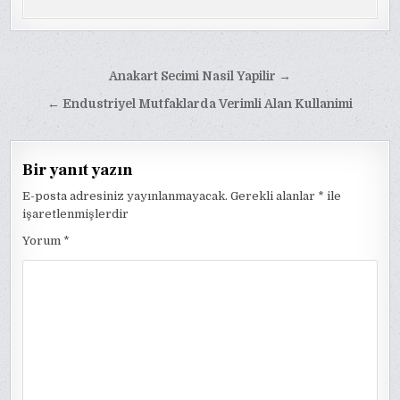
Yazı
Anakart Secimi Nasil Yapilir →
gezinmesi
← Endustriyel Mutfaklarda Verimli Alan Kullanimi
Bir yanıt yazın
E-posta adresiniz yayınlanmayacak.
Gerekli alanlar
*
ile
işaretlenmişlerdir
Yorum
*