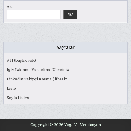
Ara
ARA
Sayfalar
#11 (başlık yok)
Igtv Izlenme Yükseltme Ücretsiz
Linkedin Takipçi Kasma Şifresiz
Liste
Sayfa Listesi
Copyright © 2026 Yoga Ve Meditasyon