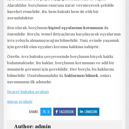
Alacaklılar, borçlunun onuruna zarar vermeyecek şekilde
hareket etmelidir. Bu, hem hukuki hem de etik bir
zorunluluktur.
Son olarak, borçlunun
kişisel eşyalarının korunması
da
önemlidir. Borçlu, temel ihtiyaçlarını karşılayacak eşyalarının
icra yoluyla alınamayacağını bilmelidir. Yani, evinde yaşamak
için gerekli olan eşyaları koruma hakkına sahiptir.
Özetle, icra hukuku çerçevesinde borçlunun birçok hakkı
bulunmaktadır. Bu haklar, borçlunun korunması ve adil bir
muamele görmesi için gereklidir. Her borçlu, bu haklarını
bilmelidir. Unutulmamalıdır ki,
haklarınızı bilmek
, onları
savunmanın ilk adımıdır.
ticaret hukuku avukatı
miras avukatı
SHARE:
X
FACEBOOK
LINKEDIN
Author:
admin