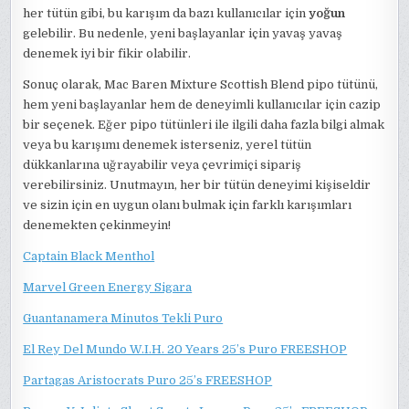
her tütün gibi, bu karışım da bazı kullanıcılar için
yoğun
gelebilir. Bu nedenle, yeni başlayanlar için yavaş yavaş
denemek iyi bir fikir olabilir.
Sonuç olarak, Mac Baren Mixture Scottish Blend pipo tütünü,
hem yeni başlayanlar hem de deneyimli kullanıcılar için cazip
bir seçenek. Eğer pipo tütünleri ile ilgili daha fazla bilgi almak
veya bu karışımı denemek isterseniz, yerel tütün
dükkanlarına uğrayabilir veya çevrimiçi sipariş
verebilirsiniz. Unutmayın, her bir tütün deneyimi kişiseldir
ve sizin için en uygun olanı bulmak için farklı karışımları
denemekten çekinmeyin!
Captain Black Menthol
Marvel Green Energy Sigara
Guantanamera Minutos Tekli Puro
El Rey Del Mundo W.I.H. 20 Years 25’s Puro FREESHOP
Partagas Aristocrats Puro 25’s FREESHOP