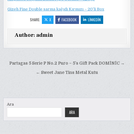
Gizeh Fine Double sarma kağıdı Kırmızı – 20’li Box
SHARE:
X
FACEBOOK
LINKEDIN
Author:
admin
Yazı
Partagas 5 Serie P No.2 Puro – 5’s Gift Pack DOMİNİC →
gezinmesi
← Sweet Jane Tins Metal Kutu
Ara
ARA