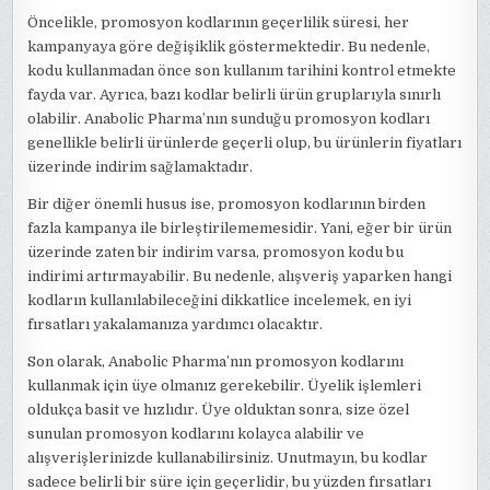
Öncelikle, promosyon kodlarının geçerlilik süresi, her
kampanyaya göre değişiklik göstermektedir. Bu nedenle,
kodu kullanmadan önce son kullanım tarihini kontrol etmekte
fayda var. Ayrıca, bazı kodlar belirli ürün gruplarıyla sınırlı
olabilir. Anabolic Pharma’nın sunduğu promosyon kodları
genellikle belirli ürünlerde geçerli olup, bu ürünlerin fiyatları
üzerinde indirim sağlamaktadır.
Bir diğer önemli husus ise, promosyon kodlarının birden
fazla kampanya ile birleştirilememesidir. Yani, eğer bir ürün
üzerinde zaten bir indirim varsa, promosyon kodu bu
indirimi artırmayabilir. Bu nedenle, alışveriş yaparken hangi
kodların kullanılabileceğini dikkatlice incelemek, en iyi
fırsatları yakalamanıza yardımcı olacaktır.
Son olarak, Anabolic Pharma’nın promosyon kodlarını
kullanmak için üye olmanız gerekebilir. Üyelik işlemleri
oldukça basit ve hızlıdır. Üye olduktan sonra, size özel
sunulan promosyon kodlarını kolayca alabilir ve
alışverişlerinizde kullanabilirsiniz. Unutmayın, bu kodlar
sadece belirli bir süre için geçerlidir, bu yüzden fırsatları