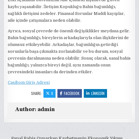
kaybı yaşanabilir. İletişim Kopukluğu Bahis bağımlılığı,
sağlıklı iletişimi zedeler. Finansal Sorunlar Maddi kayıplar,
aile içinde çatışmalara neden olabilir.
Ayrıca, sosyal çevrede de önemli değişiklikler meydana gelir.
Bahis bağımlılığı, bireylerin arkadaşlarıyla olan ilişkilerini de
olumsuz etkileyebilir. Arkadaşlar, bağımlılığın getirdiği
sorunlarla başa çıkmakta zorlanabilir ve bu durum, sosyal
çevrenin daralmasına neden olabilir. Sonuç olarak, sanal bahis
bağımlılığı, yalnızca bireyi değil, aynı zamanda onun
çevresindeki insanları da derinden etkiler.
Casibom Giriş Adresi
SHARE:
X
FACEBOOK
LINKEDIN
Author:
admin
Sanal Bahis Oynarken Kaybetmenin Ekonomik Yıkımı →