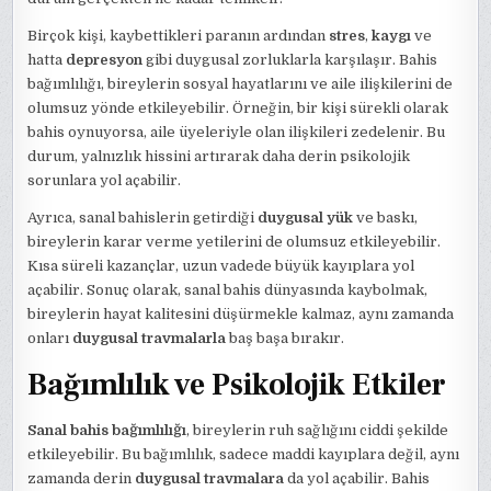
Birçok kişi, kaybettikleri paranın ardından
stres
,
kaygı
ve
hatta
depresyon
gibi duygusal zorluklarla karşılaşır. Bahis
bağımlılığı, bireylerin sosyal hayatlarını ve aile ilişkilerini de
olumsuz yönde etkileyebilir. Örneğin, bir kişi sürekli olarak
bahis oynuyorsa, aile üyeleriyle olan ilişkileri zedelenir. Bu
durum, yalnızlık hissini artırarak daha derin psikolojik
sorunlara yol açabilir.
Ayrıca, sanal bahislerin getirdiği
duygusal yük
ve baskı,
bireylerin karar verme yetilerini de olumsuz etkileyebilir.
Kısa süreli kazançlar, uzun vadede büyük kayıplara yol
açabilir. Sonuç olarak, sanal bahis dünyasında kaybolmak,
bireylerin hayat kalitesini düşürmekle kalmaz, aynı zamanda
onları
duygusal travmalarla
baş başa bırakır.
Bağımlılık ve Psikolojik Etkiler
Sanal bahis bağımlılığı
, bireylerin ruh sağlığını ciddi şekilde
etkileyebilir. Bu bağımlılık, sadece maddi kayıplara değil, aynı
zamanda derin
duygusal travmalara
da yol açabilir. Bahis