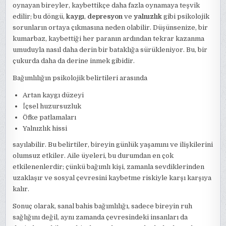
oynayan bireyler, kaybettikçe daha fazla oynamaya teşvik
edilir; bu döngü,
kaygı
,
depresyon
ve
yalnızlık
gibi psikolojik
sorunların ortaya çıkmasına neden olabilir. Düşünsenize, bir
kumarbaz, kaybettiği her paranın ardından tekrar kazanma
umuduyla nasıl daha derin bir bataklığa sürükleniyor. Bu, bir
çukurda daha da derine inmek gibidir.
Bağımlılığın psikolojik belirtileri arasında
Artan kaygı düzeyi
İçsel huzursuzluk
Öfke patlamaları
Yalnızlık hissi
sayılabilir. Bu belirtiler, bireyin günlük yaşamını ve ilişkilerini
olumsuz etkiler. Aile üyeleri, bu durumdan en çok
etkilenenlerdir; çünkü bağımlı kişi, zamanla sevdiklerinden
uzaklaşır ve sosyal çevresini kaybetme riskiyle karşı karşıya
kalır.
Sonuç olarak, sanal bahis bağımlılığı, sadece bireyin ruh
sağlığını değil, aynı zamanda çevresindeki insanları da