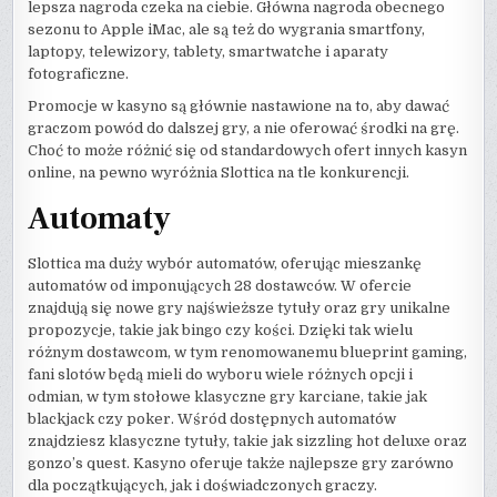
lepsza nagroda czeka na ciebie. Główna nagroda obecnego
sezonu to Apple iMac, ale są też do wygrania smartfony,
laptopy, telewizory, tablety, smartwatche i aparaty
fotograficzne.
Promocje w kasyno są głównie nastawione na to, aby dawać
graczom powód do dalszej gry, a nie oferować środki na grę.
Choć to może różnić się od standardowych ofert innych kasyn
online, na pewno wyróżnia Slottica na tle konkurencji.
Automaty
Slottica ma duży wybór automatów, oferując mieszankę
automatów od imponujących 28 dostawców. W ofercie
znajdują się nowe gry najświeższe tytuły oraz gry unikalne
propozycje, takie jak bingo czy kości. Dzięki tak wielu
różnym dostawcom, w tym renomowanemu blueprint gaming,
fani slotów będą mieli do wyboru wiele różnych opcji i
odmian, w tym stołowe klasyczne gry karciane, takie jak
blackjack czy poker. Wśród dostępnych automatów
znajdziesz klasyczne tytuły, takie jak sizzling hot deluxe oraz
gonzo’s quest. Kasyno oferuje także najlepsze gry zarówno
dla początkujących, jak i doświadczonych graczy.