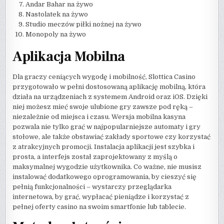
Andar Bahar na żywo
Nastolatek na żywo
Studio meczów piłki nożnej na żywo
Monopoly na żywo
Aplikacja Mobilna
Dla graczy ceniących wygodę i mobilność, Slottica Casino
przygotowało w pełni dostosowaną aplikację mobilną, która
działa na urządzeniach z systemem Android oraz iOS. Dzięki
niej możesz mieć swoje ulubione gry zawsze pod ręką –
niezależnie od miejsca i czasu. Wersja mobilna kasyna
pozwala nie tylko grać w najpopularniejsze automaty i gry
stołowe, ale także obstawiać zakłady sportowe czy korzystać
z atrakcyjnych promocji. Instalacja aplikacji jest szybka i
prosta, a interfejs został zaprojektowany z myślą o
maksymalnej wygodzie użytkownika. Co ważne, nie musisz
instalować dodatkowego oprogramowania, by cieszyć się
pełnią funkcjonalności – wystarczy przeglądarka
internetowa, by grać, wypłacać pieniądze i korzystać z
pełnej oferty casino na swoim smartfonie lub tablecie.