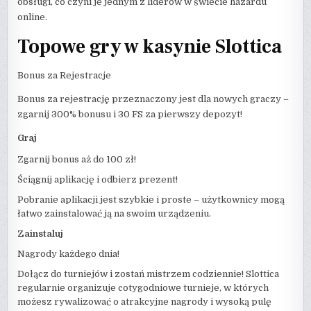
obsługi, co czyni je jednym z liderów w świecie hazardu
online.
Topowe gry w kasynie Slottica
Bonus za Rejestracje
Bonus za rejestrację przeznaczony jest dla nowych graczy –
zgarnij 300% bonusu i 30 FS za pierwszy depozyt!
Graj
Zgarnij bonus aż do 100 zł!
Ściągnij aplikację i odbierz prezent!
Pobranie aplikacji jest szybkie i proste – użytkownicy mogą
łatwo zainstalować ją na swoim urządzeniu.
Zainstaluj
Nagrody każdego dnia!
Dołącz do turniejów i zostań mistrzem codziennie! Slottica
regularnie organizuje cotygodniowe turnieje, w których
możesz rywalizować o atrakcyjne nagrody i wysoką pulę