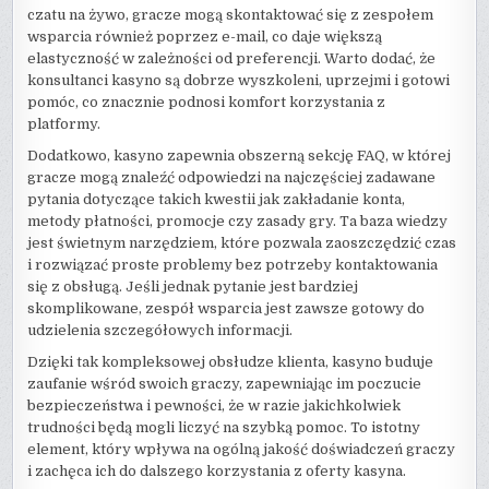
czatu na żywo, gracze mogą skontaktować się z zespołem
wsparcia również poprzez e-mail, co daje większą
elastyczność w zależności od preferencji. Warto dodać, że
konsultanci kasyno są dobrze wyszkoleni, uprzejmi i gotowi
pomóc, co znacznie podnosi komfort korzystania z
platformy.
Dodatkowo, kasyno zapewnia obszerną sekcję FAQ, w której
gracze mogą znaleźć odpowiedzi na najczęściej zadawane
pytania dotyczące takich kwestii jak zakładanie konta,
metody płatności, promocje czy zasady gry. Ta baza wiedzy
jest świetnym narzędziem, które pozwala zaoszczędzić czas
i rozwiązać proste problemy bez potrzeby kontaktowania
się z obsługą. Jeśli jednak pytanie jest bardziej
skomplikowane, zespół wsparcia jest zawsze gotowy do
udzielenia szczegółowych informacji.
Dzięki tak kompleksowej obsłudze klienta, kasyno buduje
zaufanie wśród swoich graczy, zapewniając im poczucie
bezpieczeństwa i pewności, że w razie jakichkolwiek
trudności będą mogli liczyć na szybką pomoc. To istotny
element, który wpływa na ogólną jakość doświadczeń graczy
i zachęca ich do dalszego korzystania z oferty kasyna.