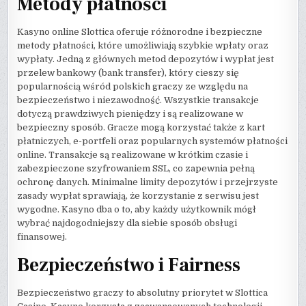
Metody płatności
Kasyno online Slottica oferuje różnorodne i bezpieczne
metody płatności, które umożliwiają szybkie wpłaty oraz
wypłaty. Jedną z głównych metod depozytów i wypłat jest
przelew bankowy (bank transfer), który cieszy się
popularnością wśród polskich graczy ze względu na
bezpieczeństwo i niezawodność. Wszystkie transakcje
dotyczą prawdziwych pieniędzy i są realizowane w
bezpieczny sposób. Gracze mogą korzystać także z kart
płatniczych, e-portfeli oraz popularnych systemów płatności
online. Transakcje są realizowane w krótkim czasie i
zabezpieczone szyfrowaniem SSL, co zapewnia pełną
ochronę danych. Minimalne limity depozytów i przejrzyste
zasady wypłat sprawiają, że korzystanie z serwisu jest
wygodne. Kasyno dba o to, aby każdy użytkownik mógł
wybrać najdogodniejszy dla siebie sposób obsługi
finansowej.
Bezpieczeństwo i Fairness
Bezpieczeństwo graczy to absolutny priorytet w Slottica