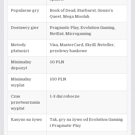
Popularne gry
Book of Dead, Starburst, Gonzo’s
Quest, Mega Moolah
Dostawcy gier
Pragmatic Play, Evolution Gaming,
NetEnt, Microgaming
Metody
Visa, MasterCard, Skrill, Neteller,
płatności
przelewy bankowe
Minimalny
50 PLN
depozyt
Minimalny
100 PLN
wypłat
Czas
1-3 dni robocze
przetwarzania
wypłat
Kasyno na żywo
Tak, gry na żywo od Evolution Gaming
i Pragmatic Play