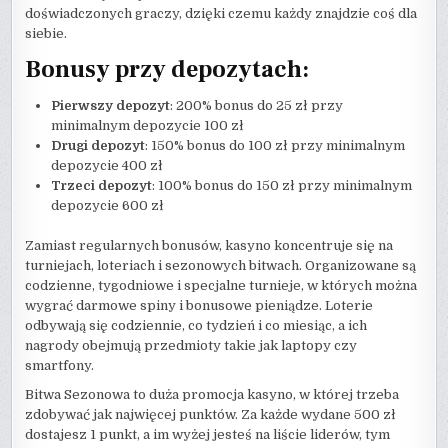
doświadczonych graczy, dzięki czemu każdy znajdzie coś dla
siebie.
Bonusy przy depozytach:
Pierwszy depozyt
: 200% bonus do 25 zł przy
minimalnym depozycie 100 zł
Drugi depozyt
: 150% bonus do 100 zł przy minimalnym
depozycie 400 zł
Trzeci depozyt
: 100% bonus do 150 zł przy minimalnym
depozycie 600 zł
Zamiast regularnych bonusów, kasyno koncentruje się na
turniejach, loteriach i sezonowych bitwach. Organizowane są
codzienne, tygodniowe i specjalne turnieje, w których można
wygrać darmowe spiny i bonusowe pieniądze. Loterie
odbywają się codziennie, co tydzień i co miesiąc, a ich
nagrody obejmują przedmioty takie jak laptopy czy
smartfony.
Bitwa Sezonowa to duża promocja kasyno, w której trzeba
zdobywać jak najwięcej punktów. Za każde wydane 500 zł
dostajesz 1 punkt, a im wyżej jesteś na liście liderów, tym