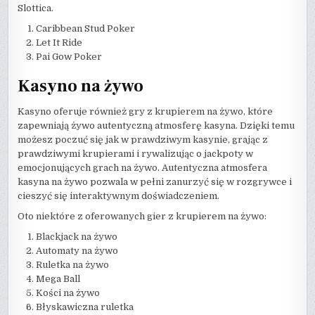
Slottica.
Caribbean Stud Poker
Let It Ride
Pai Gow Poker
Kasyno na żywo
Kasyno oferuje również gry z krupierem na żywo, które
zapewniają żywo autentyczną atmosferę kasyna. Dzięki temu
możesz poczuć się jak w prawdziwym kasynie, grając z
prawdziwymi krupierami i rywalizując o jackpoty w
emocjonujących grach na żywo. Autentyczna atmosfera
kasyna na żywo pozwala w pełni zanurzyć się w rozgrywce i
cieszyć się interaktywnym doświadczeniem.
Oto niektóre z oferowanych gier z krupierem na żywo:
Blackjack na żywo
Automaty na żywo
Ruletka na żywo
Mega Ball
Kości na żywo
Błyskawiczna ruletka