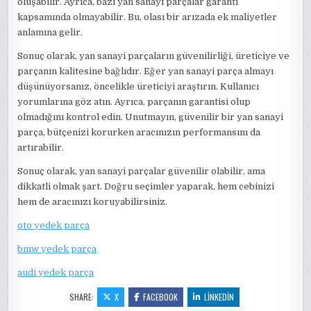
oluşabilir. Ayrıca, bazı yan sanayi parçalar garanti
kapsamında olmayabilir. Bu, olası bir arızada ek maliyetler
anlamına gelir.
Sonuç olarak, yan sanayi parçaların güvenilirliği, üreticiye ve
parçanın kalitesine bağlıdır. Eğer yan sanayi parça almayı
düşünüyorsanız, öncelikle üreticiyi araştırın. Kullanıcı
yorumlarına göz atın. Ayrıca, parçanın garantisi olup
olmadığını kontrol edin. Unutmayın, güvenilir bir yan sanayi
parça, bütçenizi korurken aracınızın performansını da
artırabilir.
Sonuç olarak, yan sanayi parçalar güvenilir olabilir, ama
dikkatli olmak şart. Doğru seçimler yaparak, hem cebinizi
hem de aracınızı koruyabilirsiniz.
oto yedek parça
bmw yedek parça
audi yedek parça
SHARE:
X
FACEBOOK
LINKEDIN