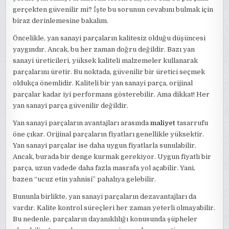
gerçekten güvenilir mi? İşte bu sorunun cevabını bulmak için
biraz derinlemesine bakalım.
Öncelikle, yan sanayi parçaların kalitesiz olduğu düşüncesi
yaygındır. Ancak, bu her zaman doğru değildir. Bazı yan
sanayi üreticileri, yüksek kaliteli malzemeler kullanarak
parçalarını üretir. Bu noktada, güvenilir bir üretici seçmek
oldukça önemlidir. Kaliteli bir yan sanayi parça, orijinal
parçalar kadar iyi performans gösterebilir. Ama dikkat! Her
yan sanayi parça güvenilir değildir.
Yan sanayi parçaların avantajları arasında
maliyet
tasarrufu
öne çıkar. Orijinal parçaların fiyatları genellikle yüksektir.
Yan sanayi parçalar ise daha uygun fiyatlarla sunulabilir.
Ancak, burada bir denge kurmak gerekiyor. Uygun fiyatlı bir
parça, uzun vadede daha fazla masrafa yol açabilir. Yani,
bazen “ucuz etin yahnisi” pahalıya gelebilir.
Bununla birlikte, yan sanayi parçaların dezavantajları da
vardır. Kalite kontrol süreçleri her zaman yeterli olmayabilir.
Bu nedenle, parçaların dayanıklılığı konusunda şüpheler