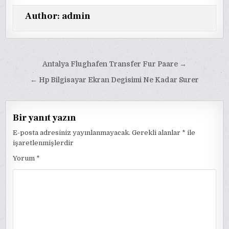
Author:
admin
Yazı
Antalya Flughafen Transfer Fur Paare →
gezinmesi
← Hp Bilgisayar Ekran Degisimi Ne Kadar Surer
Bir yanıt yazın
E-posta adresiniz yayınlanmayacak.
Gerekli alanlar
*
ile
işaretlenmişlerdir
Yorum
*