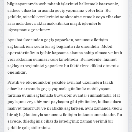
bilgisayarınızda web tabanlı işlerinizi halletmek isterseniz,
sadece cihazlar arasında geçiş yapmanız yeterlidir. Bu
şekilde, sürekli verilerinizi senkronize etmek veya cihazlar
arasında dosya aktarmak gibi karmaşık işlemlerle
uğraşmanız gerekmez.
Aynı hat üzerinden geçiş yaparken, sorunsuz iletişim
sağlamak için güçlü bir ağ bağlantısı da önemlidir. Mobil
operatörünüzün iyi bir kapsama alanına sahip olması ve hızlı
veri aktarımı sunması gerekmektedir. Bu nedenle, hizmet
sağlayıcı seçiminizi yaparken bu faktörlere dikkat etmeniz
önemlidir.
Pratik ve ekonomik bir şekilde aynı hat üzerinden farklı
cihazlar arasında geçiş yapmak, günümüz mobil yaşam
tarzına uyum sağlamada büyük bir avantaj sunmaktadır. Hat
paylaşımı veya hizmet paylaşımı gibi çözümler, kullanıcılara
maliyet tasarrufu ve pratiklik sağlarken, aynı zamanda güçlü
bir ağ bağlantısıyla sorunsuz iletişim imkanı sunmaktadır. Bu
sayede, dilediğiniz cihazda istediğiniz zaman verimli bir
şekilde çalışabilirsiniz.