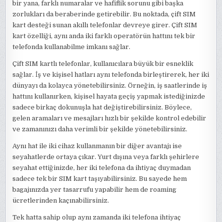
bir yana, farklı numaralar ve hafiflik sorunu gibi başka
zorlukları da beraberinde getirebilir. Bu noktada, çift SIM
kart desteği sunan akıllı telefonlar devreye girer. Çift SIM
kart özelliği, aynı anda iki farklı operatörün hattını tek bir
telefonda kullanabilme imkanı sağlar.
Çift SIM kartlı telefonlar, kullanıcılara büyük bir esneklik
sağlar. İş ve kişisel hatları aynı telefonda birleştirerek, her iki
dünyayı da kolayca yönetebilirsiniz. Örneğin, iş saatlerinde iş
hattını kullanırken, kişisel hayata geçiş yapmak istediğinizde
sadece birkaç dokunuşla hat değiştirebilirsiniz. Böylece,
gelen aramaları ve mesajları hızlı bir şekilde kontrol edebilir
ve zamanınızı daha verimli bir şekilde yönetebilirsiniz.
Aynı hat ile iki cihaz kullanmanın bir diğer avantajı ise
seyahatlerde ortaya çıkar. Yurt dışına veya farklı şehirlere
seyahat ettiğinizde, her iki telefona da ihtiyaç duymadan
sadece tek bir SIM kart taşıyabilirsiniz. Bu sayede hem
bagajınızda yer tasarrufu yapabilir hem de roaming
ücretlerinden kaçınabilirsiniz.
Tek hatta sahip olup aynı zamanda iki telefona ihtiyaç