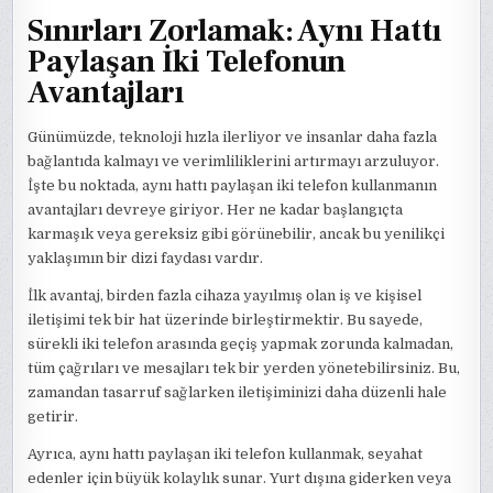
Sınırları Zorlamak: Aynı Hattı
Paylaşan İki Telefonun
Avantajları
Günümüzde, teknoloji hızla ilerliyor ve insanlar daha fazla
bağlantıda kalmayı ve verimliliklerini artırmayı arzuluyor.
İşte bu noktada, aynı hattı paylaşan iki telefon kullanmanın
avantajları devreye giriyor. Her ne kadar başlangıçta
karmaşık veya gereksiz gibi görünebilir, ancak bu yenilikçi
yaklaşımın bir dizi faydası vardır.
İlk avantaj, birden fazla cihaza yayılmış olan iş ve kişisel
iletişimi tek bir hat üzerinde birleştirmektir. Bu sayede,
sürekli iki telefon arasında geçiş yapmak zorunda kalmadan,
tüm çağrıları ve mesajları tek bir yerden yönetebilirsiniz. Bu,
zamandan tasarruf sağlarken iletişiminizi daha düzenli hale
getirir.
Ayrıca, aynı hattı paylaşan iki telefon kullanmak, seyahat
edenler için büyük kolaylık sunar. Yurt dışına giderken veya