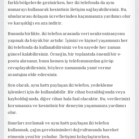
farklı bölgelerde gezinirken, her iki telefonda da aynı
numarayı kullanarak kesintisiz iletişim sağlayabilirsiniz. Bu,
uluslararası dolaşım ücretlerinden kaçınmanıza yardımcı olur
ve karışıklığı en aza indirir.
Bununla birlikte, iki telefon arasında veri senkronizasyonu
yapmak da büyük bir artıdır. İşinizi ve kişisel yaşamınızı her
iki telefonda da kullanabilirsiniz ve bu sayede her zaman
güncel kalabilirsiniz. Örneğin, bir toplantıda önemli bir e-
posta alırsanız, bunu hemen iş telefonunuzdan görüp
cevaplayabilirsiniz, böylece zamanında yanıt verme
avantajını elde edersiniz.
Son olarak, aynı hattı paylaşan iki telefon, yedekleme
işlemleri için de kullanılabilir. Bir cihaz bozulduğunda veya
kaybolduğunda, diğer cihaz hala faal olacaktır. Bu, verilerinizi
korumanıza ve kesintisiz bir deneyim yaşamanıza yardımcı
olur.
Sınırları zorlamak ve aynı hattı paylaşan iki telefon
kullanmak, çağın gereksinimleri doğrultusunda hareket
etmenin yeni bir yoludur. İletişimi kolaylaştırırken,