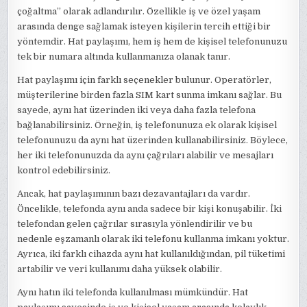
çoğaltma” olarak adlandırılır. Özellikle iş ve özel yaşam
arasında denge sağlamak isteyen kişilerin tercih ettiği bir
yöntemdir. Hat paylaşımı, hem iş hem de kişisel telefonunuzu
tek bir numara altında kullanmanıza olanak tanır.
Hat paylaşımı için farklı seçenekler bulunur. Operatörler,
müşterilerine birden fazla SIM kart sunma imkanı sağlar. Bu
sayede, aynı hat üzerinden iki veya daha fazla telefona
bağlanabilirsiniz. Örneğin, iş telefonunuza ek olarak kişisel
telefonunuzu da aynı hat üzerinden kullanabilirsiniz. Böylece,
her iki telefonunuzda da aynı çağrıları alabilir ve mesajları
kontrol edebilirsiniz.
Ancak, hat paylaşımının bazı dezavantajları da vardır.
Öncelikle, telefonda aynı anda sadece bir kişi konuşabilir. İki
telefondan gelen çağrılar sırasıyla yönlendirilir ve bu
nedenle eşzamanlı olarak iki telefonu kullanma imkanı yoktur.
Ayrıca, iki farklı cihazda aynı hat kullanıldığından, pil tüketimi
artabilir ve veri kullanımı daha yüksek olabilir.
Aynı hatın iki telefonda kullanılması mümkündür. Hat