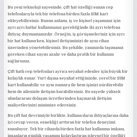
Bu yeni teknoloji sayesinde, çift hat özelliği sunan cep
telefonlarıyla tek bir telefona birden fazla SIM kart
ekleyebilirsiniz. Bunun anlamı, iş ve kişisel yaşamınız için
ayrı ayrı hatlar kullanmanız gerektiğinde iki ayrı telefona
ihtiyaç duymamanızdır. Örneğin, iş görüşmeleriniz için ayrı
bir hat kullanırken, kişisel iletişiminizi de aynı cihaz
üzerinden yönetebilirsiniz. Bu şekilde, yanınızda taşımanız
gereken cihaz sayısı azalır ve daha pratik bir kullanım
sağlarsınız.
Çift hatlı cep telefonları ayrıca seyahat edenler için büyük bir
kolaylık sunar. Yurt dışına seyahat ettiğinizde, yerel bir SIM
kart kullanabilir ve aynı numara ile hem işinizi sürdürebilir
hem de ailenizle iletişim kurabilirsiniz. Bu sayede yüksek
uluslararası dolaşım ücretlerinden kaçınarak iletişim
maliyetlerinizi minimize edersiniz.
Bu çift hat devrimiyle birlikte, kullanıcıların ihtiyaçlarına daha
iyi cevap veren, esnekliği arttıran bir telefon deneyimi
sunuluyor. Tek bir cihazda birden fazla hat kullanma imkanı,
insanların günlük yaşamını kolaylaştıran işlevsel bir özelliği