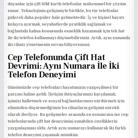
duyanlar için çift SIM kartlı telefonlar mükemmel bir çözüm
sunar. Teknolojinin gelişimiyle birlikte, bu tür telefonlar
giderek daha popüler hale gelmektedir. İş ve kişisel hayatı
kolayca ayırmak, seyahatlerde pratiklik sağlamak ve
bağlantıda kalma konusunda esneklik kazanmak için tek hat
ile iki telefon kullanmayı düşünebilirsiniz. Artık, aynı zamanda
iki cihazı yönetmenin sırrını biliyorsunuz.
Cep Telefonunda Çift Hat
Devrimi: Aynı Numara İle İki
Telefon Deneyimi
Günümüzde cep telefonları hayatımızın vazgeçilmez bir
parçası haline geldi. İletişim ihtiyaçlarımızı karşılamak,
işimizi halletmek ve sosyal bağlantılarımızı sürdürmek için
elimizden düşürmediğimiz bu cihazların gelişimi sürekli
olarak ilerliyor. Bu gelişmeler arasında en sonuncusu ise cep
telefonlarında çift hat deneyimini sunabilen özelliklerin
yaygınlaşması oldu. Artık aynı numarayı kullanarak iki farklı
telefon deneyimi yaşamak mümkün.