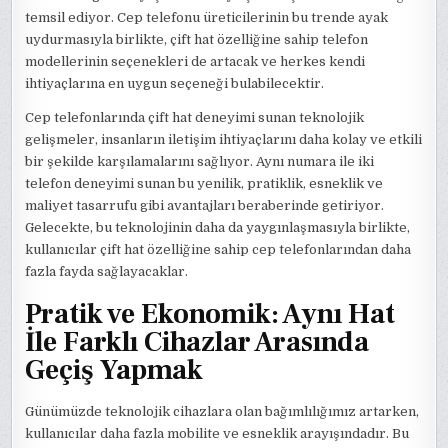
temsil ediyor. Cep telefonu üreticilerinin bu trende ayak
uydurmasıyla birlikte, çift hat özelliğine sahip telefon
modellerinin seçenekleri de artacak ve herkes kendi
ihtiyaçlarına en uygun seçeneği bulabilecektir.
Cep telefonlarında çift hat deneyimi sunan teknolojik
gelişmeler, insanların iletişim ihtiyaçlarını daha kolay ve etkili
bir şekilde karşılamalarını sağlıyor. Aynı numara ile iki
telefon deneyimi sunan bu yenilik, pratiklik, esneklik ve
maliyet tasarrufu gibi avantajları beraberinde getiriyor.
Gelecekte, bu teknolojinin daha da yaygınlaşmasıyla birlikte,
kullanıcılar çift hat özelliğine sahip cep telefonlarından daha
fazla fayda sağlayacaklar.
Pratik ve Ekonomik: Aynı Hat
İle Farklı Cihazlar Arasında
Geçiş Yapmak
Günümüzde teknolojik cihazlara olan bağımlılığımız artarken,
kullanıcılar daha fazla mobilite ve esneklik arayışındadır. Bu