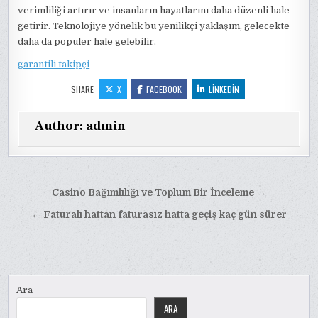
verimliliği artırır ve insanların hayatlarını daha düzenli hale
getirir. Teknolojiye yönelik bu yenilikçi yaklaşım, gelecekte
daha da popüler hale gelebilir.
garantili takipçi
SHARE:
X
FACEBOOK
LINKEDIN
Author:
admin
Yazı
Casino Bağımlılığı ve Toplum Bir İnceleme →
gezinmesi
← Faturalı hattan faturasız hatta geçiş kaç gün sürer
Ara
ARA