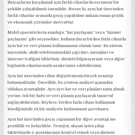
ihtiyaçlarını karşılamak için farklı cihazlarda sorunsuz bir
şekilde çalışabilmek önemlidir. Neyse ki, aynı hat üzerinden
farklı cihazlar arasında geçiş yapabilme imkanı sunan pratik
ve ekonomik çözümler mevcuttur.
Mobil operatörlerin sunduğu “hat paylaşımı” veya “hizmet
paylaşımı” gibi seçenekler, kullanıcıların birden fazla cihazda
aynı hat ve veri planını kullanmasına olanak tanır. Bu sistem
sayesinde, akıllı telefonunuzdaki çağrıları, mesajları ve
internet trafiğini tabletiniz, dizüstü bilgisayarınız veya diğer
bağlantılı cihazlarınızla senkronize edebilirsiniz.
Aynı hat üzerinden cihaz değiştirmenin birçok avantajı
bulunmaktadır. Öncelikle, bu yöntem maliyet açısından
oldukça avantajlıdır. Ayrı ayrı hat ve veri planları satın almak
yerine, tek bir hattı ve veri planını paylaşarak tasarruf
sağlayabilirsiniz. Böylece, birden fazla cihazı kullanmak
istediğinizde ek bir maliyete katlanmanız gerekmez.
Aynı hat üzerinden geçiş yapmanın bir diğer avantajı ise
pratiklik ve kolaylıktır. Örneğin, akşam işten çıkıp
tabletinizde e-postalarınızı kontrol etmek veya dizüstü