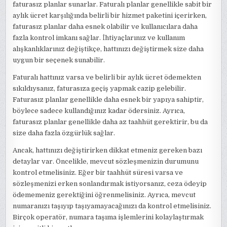
faturasız planlar sunarlar. Faturalı planlar genellikle sabit bir
aylık ücret karşılığında belirli bir hizmet paketini içerirken,
faturasız planlar daha esnek olabilir ve kullanıcılara daha
fazla kontrol imkanı sağlar. İhtiyaçlarınız ve kullanım
alışkanlıklarınız değiştikçe, hattınızı değiştirmek size daha
uygun bir seçenek sunabilir.
Faturalı hattınız varsa ve belirli bir aylık ücret ödemekten
sıkıldıysanız, faturasıza geçiş yapmak cazip gelebilir.
Faturasız planlar genellikle daha esnek bir yapıya sahiptir,
böylece sadece kullandığınız kadar ödersiniz. Ayrıca,
faturasız planlar genellikle daha az taahhüt gerektirir, bu da
size daha fazla özgürlük sağlar.
Ancak, hattınızı değiştirirken dikkat etmeniz gereken bazı
detaylar var. Öncelikle, mevcut sözleşmenizin durumunu
kontrol etmelisiniz. Eğer bir taahhüt süresi varsa ve
sözleşmenizi erken sonlandırmak istiyorsanız, ceza ödeyip
ödememeniz gerektiğini öğrenmelisiniz. Ayrıca, mevcut
numaranızı taşıyıp taşıyamayacağınızı da kontrol etmelisiniz.
Birçok operatör, numara taşıma işlemlerini kolaylaştırmak