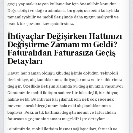
geçiş yapmak isteyen kullanıcılar için önemli bir konudur.
Doğru bilgi ve doğru adımlarla, bu geçiş sürecini kolaylıkla
tamamlayabilir ve mobil iletişimde daha uygun maliyetli ve
esnek bir çözüme kavuşabilirsiniz.
İhtiyaçlar Değişirken Hattınızı
Değiştirme Zamanı mı Geldi?
Faturalıdan Faturasıza Geçiş
Detayları
Hayat, her zaman olduğu gibi değişimle doludur. Teknoloji
ilerledikçe, alışkanlıklarımız, ihtiyaçlarımız ve tercihlerimiz
değişir. Özellikle iletişim alanında bu değişim hızla yaşanıyor.
Günümüzde mobil iletişim sadece bir lüks değil, bir ihtiyaç
haline geldi. Bu ihtiyacı karşılamak için pek çok seçenek
mevcut, ancak birçoğumuz hala eski alışkanlıklarımıza
bağlıyız. Peki, artık hattınızı değiştirmenin ve faturalıdan
faturasıza geçmenin zamanı mı geldi? İşte detaylar:
Günümüzde, mobil iletişim hizmet sağlayıcıları, faturalı ve