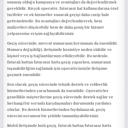
sunmuş olduğu kampanya ve avantajları da değerlendirmek
gereklidir. Birçok operatör, faturasız hat kullanıcılarına özel
tarifeler ve ek hizmetler sunarak geçişi daha cazip hale
getirmektedir. Bu avantajları değerlendirerek, hem
maliyetleri düşürebilir hem de daha geniş bir hizmet
yelpazesine erişim sağlayabilirsiniz.
Geçiş sürecinde, mevcut numaranın korunması da önemlidir.
Numara değişikliği, iletişimde kesintiye neden olabilir ve
kişisel veya iş bağlantılarınızı etkileyebilir. Bu nedenle,
faturalı hattan faturasız hatta geçiş yaparken, numaranın
taşınabilirliğini sağlamak için operatörünüzle iletişime
geçmek önemlidir.
Son olarak, geçiş sürecinde teknik destek ve rehberlik
hizmetlerinden yararlanmak da önemlidir. Operatörler
genellikle müşterilerine geçiş sürecinde destek sağlar ve
herhangi bir sorunla karşılaşmaları durumunda yardımcı
olurlar. Bu destek hizmetlerinden faydalanarak, geçiş
sürecini sorunsuz bir şekilde tamamlayabilirsiniz.
Mobil iletişimde hızlı geçiş, faturalı hattan faturasız hatta