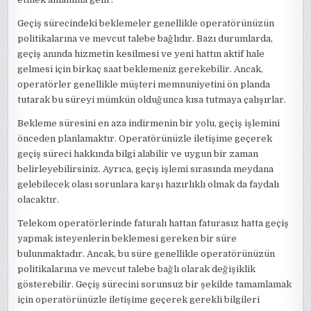
Geçiş sürecindeki beklemeler genellikle operatörünüzün
politikalarına ve mevcut talebe bağlıdır. Bazı durumlarda,
geçiş anında hizmetin kesilmesi ve yeni hattın aktif hale
gelmesi için birkaç saat beklemeniz gerekebilir. Ancak,
operatörler genellikle müşteri memnuniyetini ön planda
tutarak bu süreyi mümkün olduğunca kısa tutmaya çalışırlar.
Bekleme süresini en aza indirmenin bir yolu, geçiş işlemini
önceden planlamaktır. Operatörünüzle iletişime geçerek
geçiş süreci hakkında bilgi alabilir ve uygun bir zaman
belirleyebilirsiniz. Ayrıca, geçiş işlemi sırasında meydana
gelebilecek olası sorunlara karşı hazırlıklı olmak da faydalı
olacaktır.
Telekom operatörlerinde faturalı hattan faturasız hatta geçiş
yapmak isteyenlerin beklemesi gereken bir süre
bulunmaktadır. Ancak, bu süre genellikle operatörünüzün
politikalarına ve mevcut talebe bağlı olarak değişiklik
gösterebilir. Geçiş sürecini sorunsuz bir şekilde tamamlamak
için operatörünüzle iletişime geçerek gerekli bilgileri