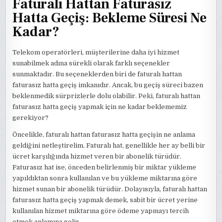
Faturalı Hattan Faturasız
Hatta Geçiş: Bekleme Süresi Ne
Kadar?
Telekom operatörleri, müşterilerine daha iyi hizmet
sunabilmek adına sürekli olarak farklı seçenekler
sunmaktadır. Bu seçeneklerden biri de faturalı hattan
faturasız hatta geçiş imkanıdır. Ancak, bu geçiş süreci bazen
beklenmedik sürprizlerle dolu olabilir. Peki, faturalı hattan
faturasız hatta geçiş yapmak için ne kadar beklememiz
gerekiyor?
Öncelikle, faturalı hattan faturasız hatta geçişin ne anlama
geldiğini netleştirelim. Faturalı hat, genellikle her ay belli bir
ücret karşılığında hizmet veren bir abonelik türüdür.
Faturasız hat ise, önceden belirlenmiş bir miktar yükleme
yapıldıktan sonra kullanılan ve bu yükleme miktarına göre
hizmet sunan bir abonelik türüdür. Dolayısıyla, faturalı hattan
faturasız hatta geçiş yapmak demek, sabit bir ücret yerine
kullanılan hizmet miktarına göre ödeme yapmayı tercih
etmek anlamına gelir.