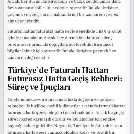
Ancak, her durum farklı olabilir ve bazı özel durumlar daha
fazla zaman alabilir. Bu nedenle, operatörünüzle iletişime
geçmek ve geçiş süreci hakkında net bir zaman çerçevesi
almak en iyisidir.
Faturalı hattan faturasız hatta geçiş genellikle 1 ila 3 iş günü
içinde tamamlanır. Ancak, her durum farklıdır ve süreç
operatörler arasında değişiklik gösterebilir. En güncel
bilgileri almak için operatörünüzle iletişime geçmek her
zaman en doğrusudur.
Türkiye’de Faturalı Hattan
Faturasız Hatta Geçiş Rehberi:
Süreç ve İpuçları
Telekomünikasyon dünyasında hızla değişen ve gelişen
teknoloji ile birlikte, mobil kullanıcılar arasında faturalı hattan
faturasız hatta geçiş talepleri de artmaktadır. Ancak bu geçiş
süreci bazen karmaşık olabilir ve kullanıcılar için endişe
kaynağı haline gelebilir. Neyse ki, Türkiye’de faturalı hattan
faturasız hatta geçiş yapmak oldukça kolay ve pratik bir