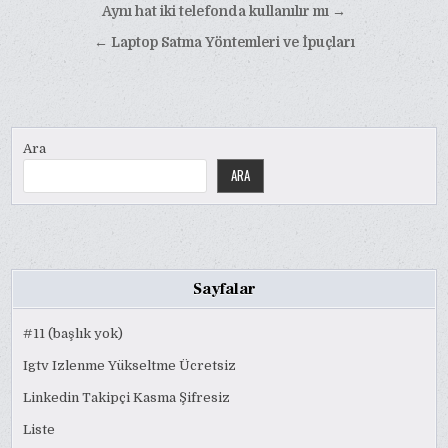
Yazı
Aynı hat iki telefonda kullanılır mı →
gezinmesi
← Laptop Satma Yöntemleri ve İpuçları
Ara
ARA
Sayfalar
#11 (başlık yok)
Igtv Izlenme Yükseltme Ücretsiz
Linkedin Takipçi Kasma Şifresiz
Liste