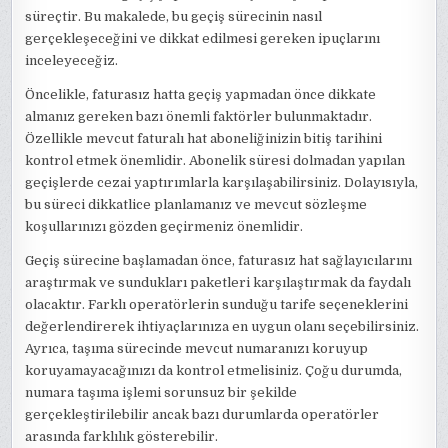
süreçtir. Bu makalede, bu geçiş sürecinin nasıl
gerçekleşeceğini ve dikkat edilmesi gereken ipuçlarını
inceleyeceğiz.
Öncelikle, faturasız hatta geçiş yapmadan önce dikkate
almanız gereken bazı önemli faktörler bulunmaktadır.
Özellikle mevcut faturalı hat aboneliğinizin bitiş tarihini
kontrol etmek önemlidir. Abonelik süresi dolmadan yapılan
geçişlerde cezai yaptırımlarla karşılaşabilirsiniz. Dolayısıyla,
bu süreci dikkatlice planlamanız ve mevcut sözleşme
koşullarınızı gözden geçirmeniz önemlidir.
Geçiş sürecine başlamadan önce, faturasız hat sağlayıcılarını
araştırmak ve sundukları paketleri karşılaştırmak da faydalı
olacaktır. Farklı operatörlerin sunduğu tarife seçeneklerini
değerlendirerek ihtiyaçlarınıza en uygun olanı seçebilirsiniz.
Ayrıca, taşıma sürecinde mevcut numaranızı koruyup
koruyamayacağınızı da kontrol etmelisiniz. Çoğu durumda,
numara taşıma işlemi sorunsuz bir şekilde
gerçekleştirilebilir ancak bazı durumlarda operatörler
arasında farklılık gösterebilir.