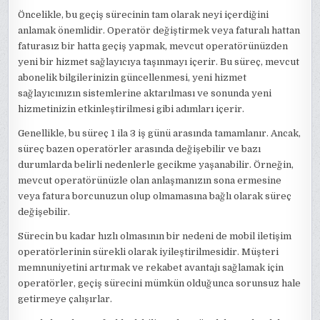
Öncelikle, bu geçiş sürecinin tam olarak neyi içerdiğini
anlamak önemlidir. Operatör değiştirmek veya faturalı hattan
faturasız bir hatta geçiş yapmak, mevcut operatörünüzden
yeni bir hizmet sağlayıcıya taşınmayı içerir. Bu süreç, mevcut
abonelik bilgilerinizin güncellenmesi, yeni hizmet
sağlayıcınızın sistemlerine aktarılması ve sonunda yeni
hizmetinizin etkinleştirilmesi gibi adımları içerir.
Genellikle, bu süreç 1 ila 3 iş günü arasında tamamlanır. Ancak,
süreç bazen operatörler arasında değişebilir ve bazı
durumlarda belirli nedenlerle gecikme yaşanabilir. Örneğin,
mevcut operatörünüzle olan anlaşmanızın sona ermesine
veya fatura borcunuzun olup olmamasına bağlı olarak süreç
değişebilir.
Sürecin bu kadar hızlı olmasının bir nedeni de mobil iletişim
operatörlerinin sürekli olarak iyileştirilmesidir. Müşteri
memnuniyetini artırmak ve rekabet avantajı sağlamak için
operatörler, geçiş sürecini mümkün olduğunca sorunsuz hale
getirmeye çalışırlar.