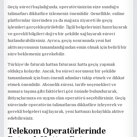
Geçiş süreci başladığında, operatörünüzün size sunduğu
talimatları dikkatlice izlemeniz önemlidir. Genellikle, online
platformlar üzerinden ya da mağaza ziyareti ile geçiş
işlemleri gerçekleştirilebilir. İlgili belgelerinizi hazırlayarak
ve gerekli bilgileri doğru bir şekilde sağlayarak süreci
hızlandırabilirsiniz. Ayrıca, geçiş sonrasında yeni hat
aktivasyonunun tamamlandığından emin olmak için belirli bir
süre beklemeniz gerekebilir.
Türkiye’de faturalı hattan faturasız hatta geçiş yapmak
oldukça kolaydır. Ancak, bu süreci sorunsuz bir şekilde
tamamlamak için bazı önemli adımları takip etmek ve dikkat
etmek önemlidir. Abonelik süresi, tarife seçenekleri ve
numara taşıma gibi faktörleri göz önünde bulundurarak,
ihtiyaçlarınıza en uygun olan operatörü seçebilirsiniz. Geçiş
sürecinde operatörün talimatlarını dikkatlice izleyerek ve
gerekli belgeleri sağlayarak, yeni hattınızı kolaylıkla aktive
edebilirsiniz.
Telekom Operatörlerinde