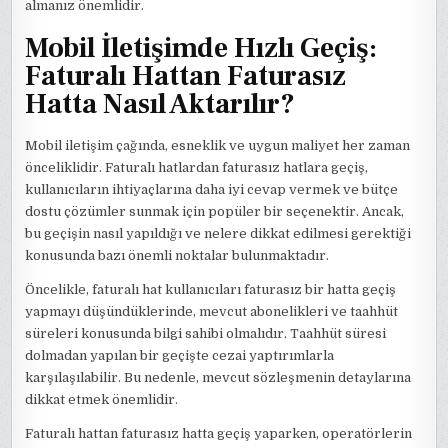
almanız önemlidir.
Mobil İletişimde Hızlı Geçiş:
Faturalı Hattan Faturasız
Hatta Nasıl Aktarılır?
Mobil iletişim çağında, esneklik ve uygun maliyet her zaman
önceliklidir. Faturalı hatlardan faturasız hatlara geçiş,
kullanıcıların ihtiyaçlarına daha iyi cevap vermek ve bütçe
dostu çözümler sunmak için popüler bir seçenektir. Ancak,
bu geçişin nasıl yapıldığı ve nelere dikkat edilmesi gerektiği
konusunda bazı önemli noktalar bulunmaktadır.
Öncelikle, faturalı hat kullanıcıları faturasız bir hatta geçiş
yapmayı düşündüklerinde, mevcut abonelikleri ve taahhüt
süreleri konusunda bilgi sahibi olmalıdır. Taahhüt süresi
dolmadan yapılan bir geçişte cezai yaptırımlarla
karşılaşılabilir. Bu nedenle, mevcut sözleşmenin detaylarına
dikkat etmek önemlidir.
Faturalı hattan faturasız hatta geçiş yaparken, operatörlerin